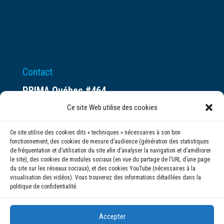
Contact
PRIMA Québec #464
Espace ax.c
Ce site Web utilise des cookies
800 rue du Square-Victoria
Ce site utilise des cookies dits « techniques » nécessaires à son bon
Montréal (QC) H3C 0B4
fonctionnement, des cookies de mesure d’audience (génération des statistiques
de fréquentation et d’utilisation du site afin d’analyser la navigation et d’améliorer
le site), des cookies de modules sociaux (en vue du partage de l’URL d’une page
(514) 284-0211
du site sur les réseaux sociaux), et des cookies YouTube (nécessaires à la
visualisation des vidéos). Vous trouverez des informations détaillées dans la
politique de confidentialité.
info@prima.ca
Accepter