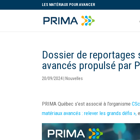
LES MATÉRIAUX POUR AVANCER
Dossier de reportages s
avancés propulsé par
20/09/2024
|
Nouvelles
PRIMA Québec s’est associé à l’organisme
CSc
matériaux avancés : relever les grands défis »,
e