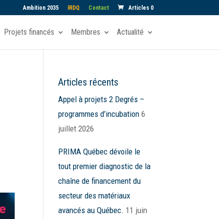
Ambition 2035
IRDQ
Contact
Articles 0
Projets financés
Membres
Actualité
Articles récents
Appel à projets 2 Degrés –
programmes d’incubation
6
juillet 2026
PRIMA Québec dévoile le
tout premier diagnostic de la
chaîne de financement du
secteur des matériaux
avancés au Québec.
11 juin