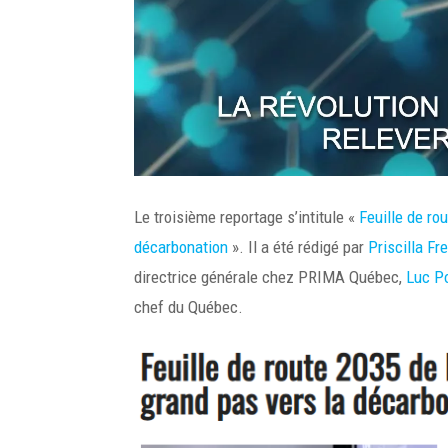
Le troisième reportage s’intitule «
Feuille de ro
décarbonation
». Il a été rédigé par
Priscilla Fr
directrice générale chez PRIMA Québec,
Luc Po
chef du Québec.