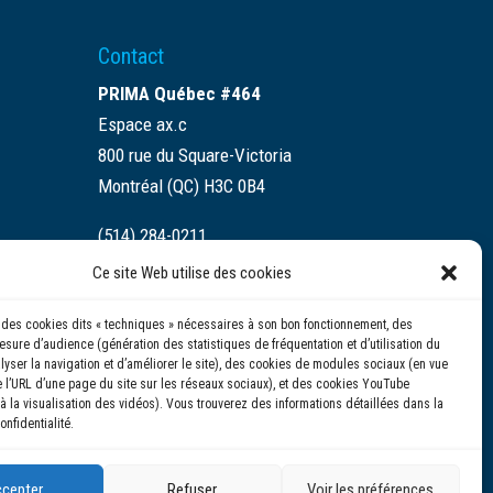
Contact
PRIMA Québec #464
Espace ax.c
800 rue du Square-Victoria
Montréal (QC) H3C 0B4
(514) 284-0211
Ce site Web utilise des cookies
info@prima.ca
se des cookies dits « techniques » nécessaires à son bon fonctionnement, des
sure d’audience (génération des statistiques de fréquentation et d’utilisation du
alyser la navigation et d’améliorer le site), des cookies de modules sociaux (en vue
 l’URL d’une page du site sur les réseaux sociaux), et des cookies YouTube
à la visualisation des vidéos). Vous trouverez des informations détaillées dans la
onfidentialité.
cepter
Refuser
Voir les préférences