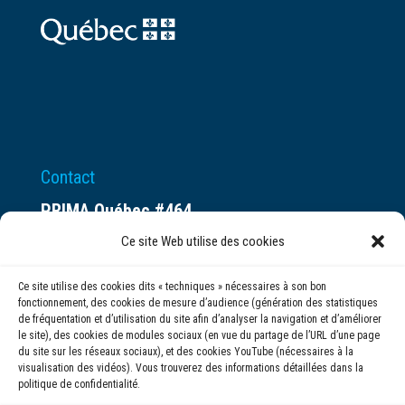
Contact
PRIMA Québec #464
Espace ax.c
Ce site Web utilise des cookies
800 rue du Square-Victoria
Ce site utilise des cookies dits « techniques » nécessaires à son bon
Montréal (QC) H3C 0B4
fonctionnement, des cookies de mesure d’audience (génération des statistiques
de fréquentation et d’utilisation du site afin d’analyser la navigation et d’améliorer
le site), des cookies de modules sociaux (en vue du partage de l’URL d’une page
(514) 284-0211
du site sur les réseaux sociaux), et des cookies YouTube (nécessaires à la
visualisation des vidéos). Vous trouverez des informations détaillées dans la
politique de confidentialité.
info@prima.ca