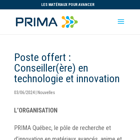
LES MATÉRIAUX POUR AVANCER
Poste offert :
Conseiller(ère) en
technologie et innovation
03/06/2024
|
Nouvelles
L’ORGANISATION
PRIMA Québec, le pôle de recherche et
d’innovation en matériaux avancés, anime et