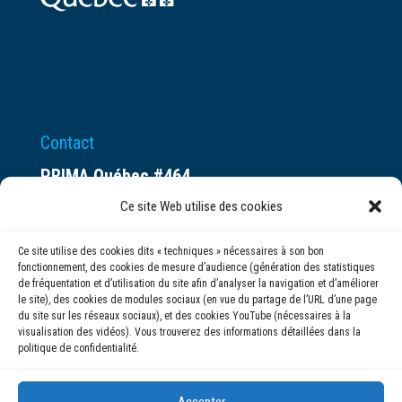
Contact
PRIMA Québec #464
Espace ax.c
Ce site Web utilise des cookies
800 rue du Square-Victoria
Ce site utilise des cookies dits « techniques » nécessaires à son bon
Montréal (QC) H3C 0B4
fonctionnement, des cookies de mesure d’audience (génération des statistiques
de fréquentation et d’utilisation du site afin d’analyser la navigation et d’améliorer
le site), des cookies de modules sociaux (en vue du partage de l’URL d’une page
(514) 284-0211
du site sur les réseaux sociaux), et des cookies YouTube (nécessaires à la
visualisation des vidéos). Vous trouverez des informations détaillées dans la
politique de confidentialité.
info@prima.ca
Accepter