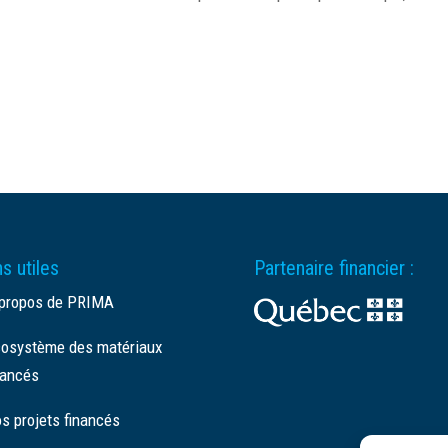
s utiles
Partenaire financier :
propos de PRIMA
osystème des matériaux
ancés
s projets financés