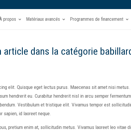
À propos
Matériaux avancés
Programmes de financement
n article dans la catégorie babillar
cing elit. Quisque eget lectus purus. Maecenas sit amet nisi metus.
ipsum hendrerit eu. Curabitur hendrerit nisl in arcu semper fermentum
bibendum. Vestibulum et tristique elit. Vivamus tempor est sollicitudi
or sapien, id laoreet neque.
us, pretium enim at, sollicitudin metus. Vivamus laoreet leo vitae 