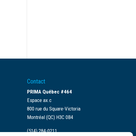
Contact
PRIMA Québec #464
Espace ax.c
800 rue du Square-Victoria
Montréal (QC) H3C 0B4
(514) 284-0211