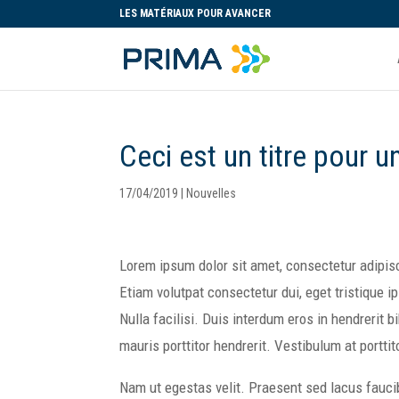
LES MATÉRIAUX POUR AVANCER
Ceci est un titre pour u
17/04/2019
|
Nouvelles
Lorem ipsum dolor sit amet, consectetur adipis
Etiam volutpat consectetur dui, eget tristique 
Nulla facilisi. Duis interdum eros in hendrerit 
mauris porttitor hendrerit. Vestibulum at porttit
Nam ut egestas velit. Praesent sed lacus faucib