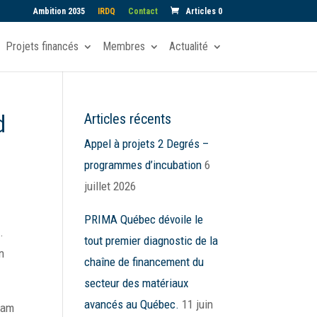
Ambition 2035
IRDQ
Contact
Articles 0
Projets financés
Membres
Actualité
d
Articles récents
Appel à projets 2 Degrés –
programmes d’incubation
6
juillet 2026
PRIMA Québec dévoile le
.
tout premier diagnostic de la
n
chaîne de financement du
secteur des matériaux
avancés au Québec.
11 juin
diam