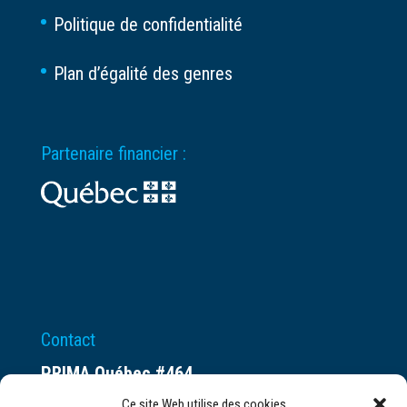
Politique de confidentialité
Plan d’égalité des genres
Partenaire financier :
Contact
PRIMA Québec #464
Espace ax.c
Ce site Web utilise des cookies