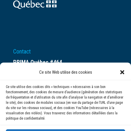
Contact
PRIMA Québec #464
Espace ax.c
Ce site Web utilise des cookies
800 rue du Square-Victoria
Ce site utilise des cookies dits « techniques » nécessaires à son bon
Montréal (QC) H3C 0B4
fonctionnement, des cookies de mesure d’audience (génération des statistiques
de fréquentation et d’utilisation du site afin d’analyser la navigation et d’améliorer
le site), des cookies de modules sociaux (en vue du partage de l’URL d’une page
(514) 284-0211
du site sur les réseaux sociaux), et des cookies YouTube (nécessaires à la
visualisation des vidéos). Vous trouverez des informations détaillées dans la
politique de confidentialité.
info@prima.ca