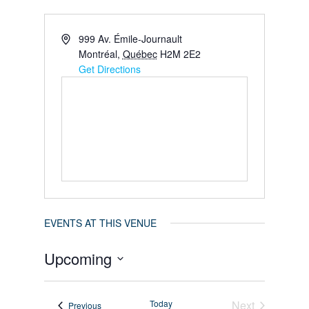
999 Av. Émile-Journault
Montréal
,
Québec
H2M 2E2
Get Directions
EVENTS AT THIS VENUE
Upcoming
Select
Today
Next
date.
Events
Previous