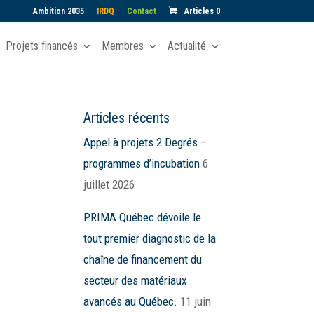
Ambition 2035
IRDQ
Contact
Articles 0
Projets financés
Membres
Actualité
Articles récents
Appel à projets 2 Degrés –
programmes d’incubation
6
juillet 2026
PRIMA Québec dévoile le
tout premier diagnostic de la
chaîne de financement du
secteur des matériaux
avancés au Québec.
11 juin