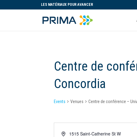
LES MATÉRIAUX POUR AVANCER
Centre de confé
Concordia
Events
Venues
Centre de conférence – Uni
1515 Saint-Catherine St W