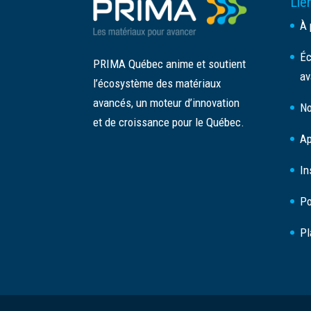
Lien
À 
Éc
PRIMA Québec anime et soutient
av
l’écosystème des matériaux
avancés, un moteur d’innovation
No
et de croissance pour le Québec.
Ap
In
Po
Pl