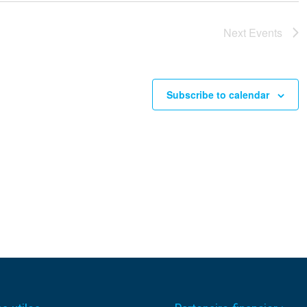
Next
Events
Subscribe to calendar