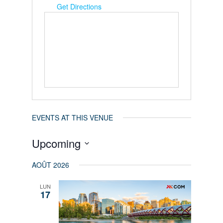
Get Directions
EVENTS AT THIS VENUE
Upcoming
Select
AOÛT 2026
date.
LUN
17