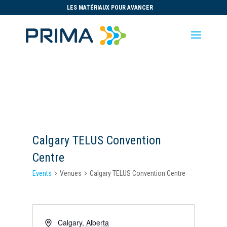
LES MATÉRIAUX POUR AVANCER
Calgary TELUS Convention
Centre
Events
Venues
Calgary TELUS Convention Centre
Calgary
,
Alberta