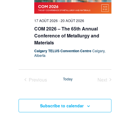
17 AOÛT 2026
-
20 AOÛT 2026
COM 2026 – The 65th Annual
Conference of Metallurgy and
Materials
Calgary TELUS Convention Centre
Calgary,
Alberta
Previous
Today
Next
Events
Events
Subscribe to calendar