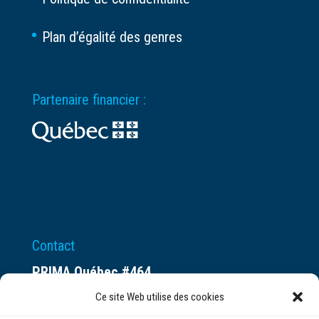
Plan d’égalité des genres
Partenaire financier :
Contact
PRIMA Québec #464
Espace ax.c
Ce site Web utilise des cookies