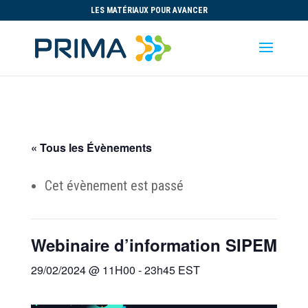
LES MATÉRIAUX POUR AVANCER
« Tous les Évènements
Cet évènement est passé
Webinaire d’information SIPEM
29/02/2024 @ 11H00
-
23h45
EST