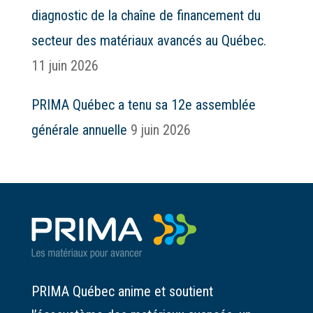
diagnostic de la chaîne de financement du
secteur des matériaux avancés au Québec.
11 juin 2026
PRIMA Québec a tenu sa 12e assemblée
générale annuelle
9 juin 2026
PRIMA Québec anime et soutient