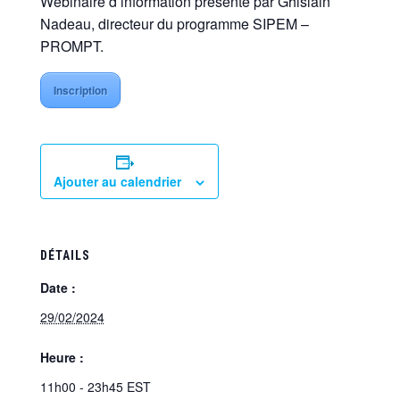
Webinaire d’information présenté par Ghislain
Nadeau, directeur du programme SIPEM –
PROMPT.
Inscription
Ajouter au calendrier
DÉTAILS
Date :
29/02/2024
Heure :
11h00 - 23h45
EST