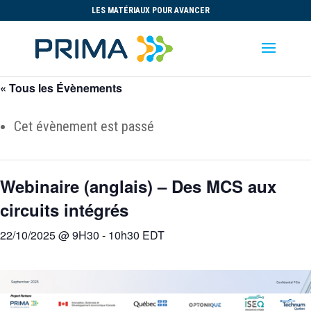
LES MATÉRIAUX POUR AVANCER
« Tous les Évènements
Cet évènement est passé
Webinaire (anglais) – Des MCS aux
circuits intégrés
22/10/2025 @ 9H30
-
10h30
EDT