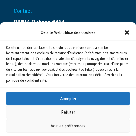
Contact
PRIMA Québec #464
Espace ax.c
Ce site Web utilise des cookies
800 rue du Square-Victoria
Ce site utilise des cookies dits « techniques » nécessaires à son bon
Montréal (QC) H3C 0B4
fonctionnement, des cookies de mesure d’audience (génération des statistiques
de fréquentation et d’utilisation du site afin d’analyser la navigation et d’améliorer
le site), des cookies de modules sociaux (en vue du partage de l’URL d’une page
(514) 284-0211
du site sur les réseaux sociaux), et des cookies YouTube (nécessaires à la
visualisation des vidéos). Vous trouverez des informations détaillées dans la
politique de confidentialité.
info@prima.ca
Accepter
Refuser
Voir les préférences