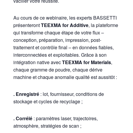
vaciller votre réussite.
Au cours de ce webinaire, les experts BASSETTI
présenteront
TEEXMA for Additive
, la plateforme
qui transforme chaque étape de votre flux –
conception, préparation, impression, post-
traitement et contrôle final – en données fiables,
interconnectées et exploitables. Grâce à son
intégration native avec
TEEXMA for Materials
,
chaque gramme de poudre, chaque dérive
machine et chaque anomalie qualité est aussitôt :
. Enregistré
: lot, fournisseur, conditions de
stockage et cycles de recyclage ;
. Corrélé
: paramètres laser, trajectoires,
atmosphère, stratégies de scan ;