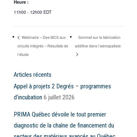
Heure :
11h00 - 12h00
EDT
Webinaire – Des MCS aux
Sommet sur la fabrication
circuits intégrés – Résultats de
additive dans l’aérospatiale
l’étude
Articles récents
Appel à projets 2 Degrés – programmes
d’incubation
6 juillet 2026
PRIMA Québec dévoile le tout premier
diagnostic de la chaîne de financement du
secteur des matériaux avancés au Québec.