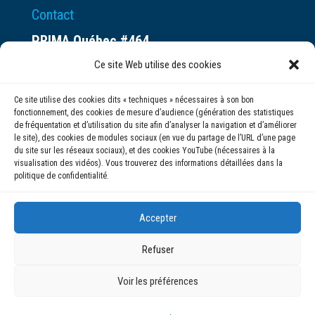
Contact
PRIMA Québec #464
Espace ax.c
Ce site Web utilise des cookies
800 rue du Square-Victoria
Ce site utilise des cookies dits « techniques » nécessaires à son bon
Montréal (QC) H3C 0B4
fonctionnement, des cookies de mesure d’audience (génération des statistiques
de fréquentation et d’utilisation du site afin d’analyser la navigation et d’améliorer
le site), des cookies de modules sociaux (en vue du partage de l’URL d’une page
(514) 284-0211
du site sur les réseaux sociaux), et des cookies YouTube (nécessaires à la
visualisation des vidéos). Vous trouverez des informations détaillées dans la
politique de confidentialité.
info@prima.ca
Accepter
Refuser
Voir les préférences