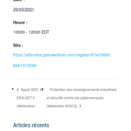
26/03/2021
Heure :
10h00 - 12h00
EDT
Site :
https://attendee.gotowebinar.com/register/87433865
6661313296
Appel 2021 M-
Protection des renseignements industriels
ERA.NET 3
et sécurité contre les cybermenaces
(Webinaire)
(Webinaire ADICQ)
Articles récents