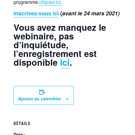
programme
cliquez-ici.
Inscrivez-vous ici
(
avant le 24 mars 2021)
Vous avez manquez le
webinaire, pas
d’inquiétude,
l’enregistrement est
disponible
ici
.
Ajouter au calendrier
DÉTAILS
Date :