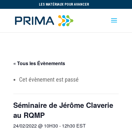
LES MATÉRIAUX POUR AVANCER
« Tous les Évènements
Cet évènement est passé
Séminaire de Jérôme Claverie
au RQMP
24/02/2022 @ 10H30
-
12h30
EST