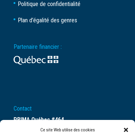
Politique de confidentialité
Plan d’égalité des genres
Partenaire financier :
Contact
PRIMA Québec #464
Espace ax.c
Ce site Web utilise des cookies