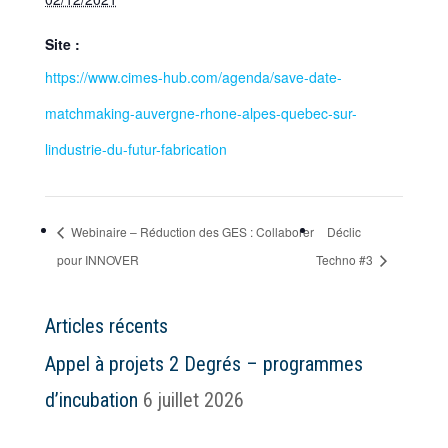
Site :
https://www.cimes-hub.com/agenda/save-date-
matchmaking-auvergne-rhone-alpes-quebec-sur-
lindustrie-du-futur-fabrication
Webinaire – Réduction des GES : Collaborer
Déclic
pour INNOVER
Techno #3
Articles récents
Appel à projets 2 Degrés – programmes
d’incubation
6 juillet 2026