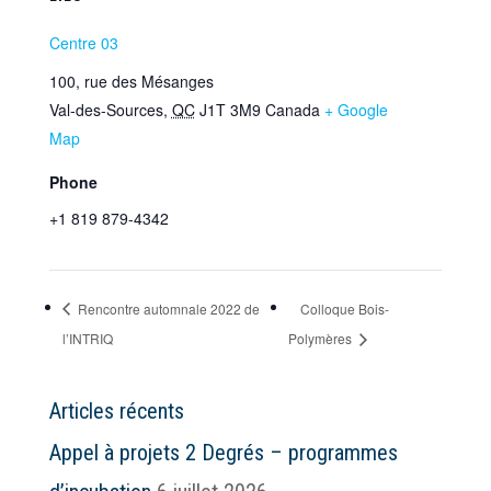
Centre 03
100, rue des Mésanges
Val-des-Sources
,
QC
J1T 3M9
Canada
+ Google
Map
Phone
+1 819 879-4342
Rencontre automnale 2022 de
Colloque Bois-
l’INTRIQ
Polymères
Articles récents
Appel à projets 2 Degrés – programmes