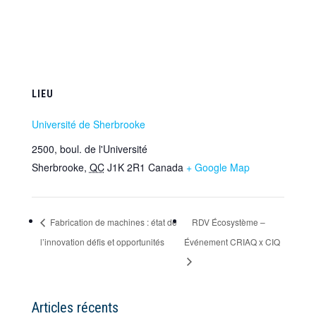
LIEU
Université de Sherbrooke
2500, boul. de l'Université
Sherbrooke
,
QC
J1K 2R1
Canada
+ Google Map
Fabrication de machines : état de
RDV Écosystème –
l’innovation défis et opportunités
Événement CRIAQ x CIQ
Articles récents