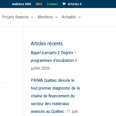
Ambition 2035
IRDQ
Contact
Articles 0
Projets financés
Membres
Actualité
Articles récents
Appel à projets 2 Degrés –
programmes d’incubation
6
juillet 2026
PRIMA Québec dévoile le
tout premier diagnostic de la
chaîne de financement du
secteur des matériaux
avancés au Québec.
11 juin