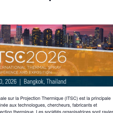
ale sur la Projection Thermique (ITSC) est la principale
inée aux technologues, chercheurs, fabricants et
ection thermique. Les sociétés organisatrices sont ravie