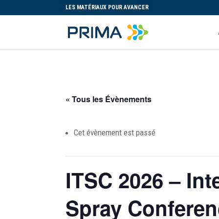
LES MATÉRIAUX POUR AVANCER
« Tous les Évènements
Cet évènement est passé
ITSC 2026 – Int
Spray Conferen