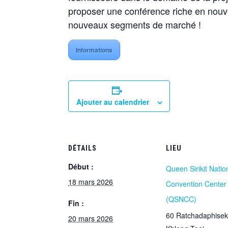
proposer une conférence riche en nouv
nouveaux segments de marché !
Informations
Ajouter au calendrier
DÉTAILS
LIEU
Début :
Queen Sirikit Natio
18 mars 2026
Convention Center
(QSNCC)
Fin :
60 Ratchadaphisek
20 mars 2026