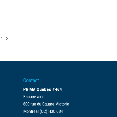
N³
Contact
PRIMA Québec #464
Espace ax.c
800 rue du Square-Victoria
Montréal (QC) H3C 0B4