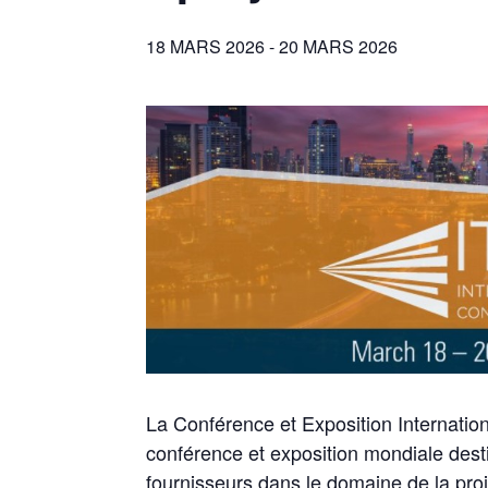
18 MARS 2026
-
20 MARS 2026
La Conférence et Exposition Internation
conférence et exposition mondiale dest
fournisseurs dans le domaine de la proj