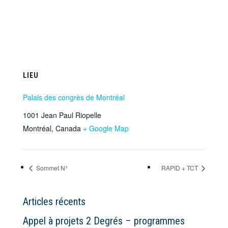
LIEU
Palais des congrès de Montréal
1001 Jean Paul Riopelle
Montréal
,
Canada
+ Google Map
Sommet N³
RAPID + TCT
Articles récents
Appel à projets 2 Degrés – programmes