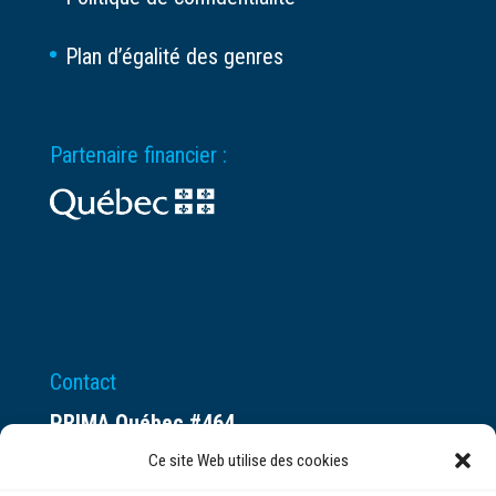
Plan d’égalité des genres
Partenaire financier :
Contact
PRIMA Québec #464
Espace ax.c
Ce site Web utilise des cookies