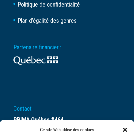
Politique de confidentialité
Plan d’égalité des genres
Partenaire financier :
Contact
PRIMA Québec #464
Espace ax.c
Ce site Web utilise des cookies