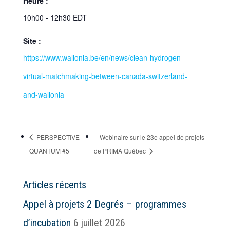
Heure :
10h00 - 12h30
EDT
Site :
https://www.wallonia.be/en/news/clean-hydrogen-
virtual-matchmaking-between-canada-switzerland-
and-wallonia
PERSPECTIVE
Webinaire sur le 23e appel de projets
QUANTUM #5
de PRIMA Québec
Articles récents
Appel à projets 2 Degrés – programmes
d’incubation
6 juillet 2026