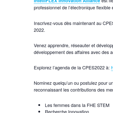
est fi
intelliFLEX Innovation Alliance
professionnel de l’électronique flexibl
Inscrivez-vous dès maintenant au CPES20
2022.
Venez apprendre, réseauter et développe
développement des affaires avec des ac
Explorez l’agenda de la CPES2022 à:
Nominez quelqu’un ou postulez pour un 
reconnaissant les contributions des me
Les femmes dans la FHE STEM
Recherche Innovation