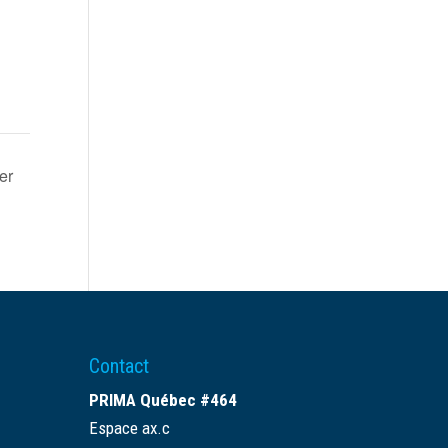
er
Contact
PRIMA Québec #464
Espace ax.c