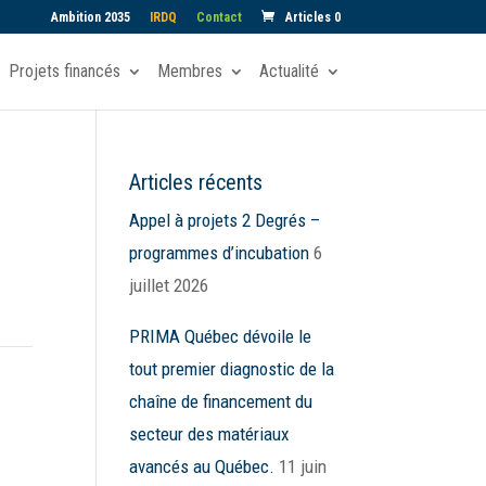
Ambition 2035
IRDQ
Contact
Articles 0
Projets financés
Membres
Actualité
Articles récents
Appel à projets 2 Degrés –
programmes d’incubation
6
juillet 2026
PRIMA Québec dévoile le
tout premier diagnostic de la
chaîne de financement du
secteur des matériaux
avancés au Québec.
11 juin