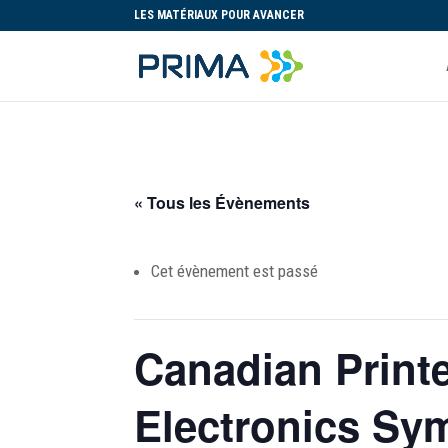
LES MATÉRIAUX POUR AVANCER
« Tous les Évènements
Cet évènement est passé
Canadian Printe
Electronics Sy