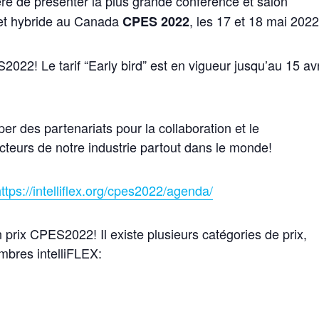
ère de présenter la plus grande conférence et salon
e et hybride au Canada
, les 17 et 18 mai 2022
CPES 2022
22! Le tarif “Early bird” est en vigueur jusqu’au 15 avr
r des partenariats pour la collaboration et le
teurs de notre industrie partout dans le monde!
https://intelliflex.org/cpes2022/agenda/
prix CPES2022! Il existe plusieurs catégories de prix,
mbres intelliFLEX: