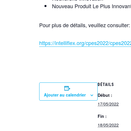
Nouveau Produit Le Plus Innovan
Pour plus de détails, veuillez consulter:
https://intelliflex.org/cpes2022/cpes20
DÉTAILS
Ajouter au calendrier
Début :
17/05/2022
Fin :
18/05/2022