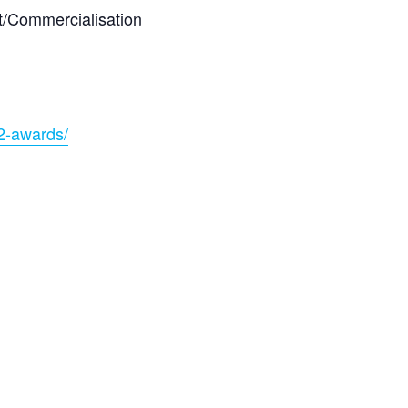
t/Commercialisation
22-awards/