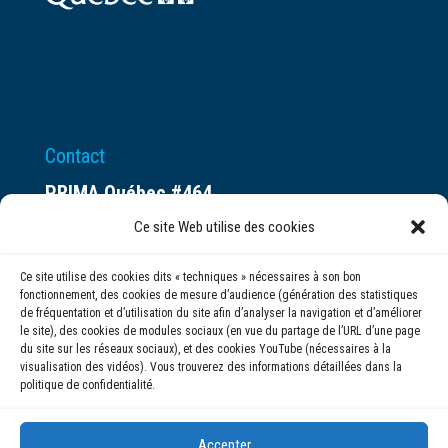
Contact
PRIMA Québec #464
Espace ax.c
Ce site Web utilise des cookies
800 rue du Square-Victoria
Ce site utilise des cookies dits « techniques » nécessaires à son bon
Montréal (QC) H3C 0B4
fonctionnement, des cookies de mesure d’audience (génération des statistiques
de fréquentation et d’utilisation du site afin d’analyser la navigation et d’améliorer
le site), des cookies de modules sociaux (en vue du partage de l’URL d’une page
(514) 284-0211
du site sur les réseaux sociaux), et des cookies YouTube (nécessaires à la
visualisation des vidéos). Vous trouverez des informations détaillées dans la
politique de confidentialité.
info@prima.ca
Accepter