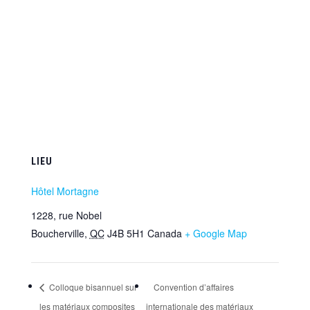
LIEU
Hôtel Mortagne
1228, rue Nobel
Boucherville
,
QC
J4B 5H1
Canada
+ Google Map
Colloque bisannuel sur
Convention d’affaires
les matériaux composites
internationale des matériaux