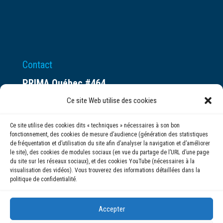
Contact
PRIMA Québec #464
Espace ax.c
Ce site Web utilise des cookies
800 rue du Square-Victoria
Ce site utilise des cookies dits « techniques » nécessaires à son bon
Montréal (QC) H3C 0B4
fonctionnement, des cookies de mesure d’audience (génération des statistiques
de fréquentation et d’utilisation du site afin d’analyser la navigation et d’améliorer
le site), des cookies de modules sociaux (en vue du partage de l’URL d’une page
(514) 284-0211
du site sur les réseaux sociaux), et des cookies YouTube (nécessaires à la
visualisation des vidéos). Vous trouverez des informations détaillées dans la
politique de confidentialité.
info@prima.ca
Accepter