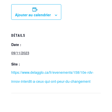
Ajouter au calendrier
DÉTAILS
Date :
09/11/2023
Site :
https://www.delagglo.ca/fr/evenements/158/10e-rdv-
innov-interdit-a-ceux-qui-ont-peur-du-changement