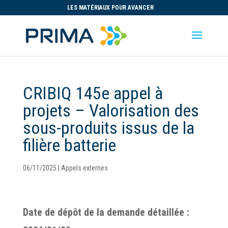
LES MATÉRIAUX POUR AVANCER
CRIBIQ 145e appel à
projets – Valorisation des
sous-produits issus de la
filière batterie
06/11/2025
|
Appels externes
Date de dépôt de la demande détaillée :