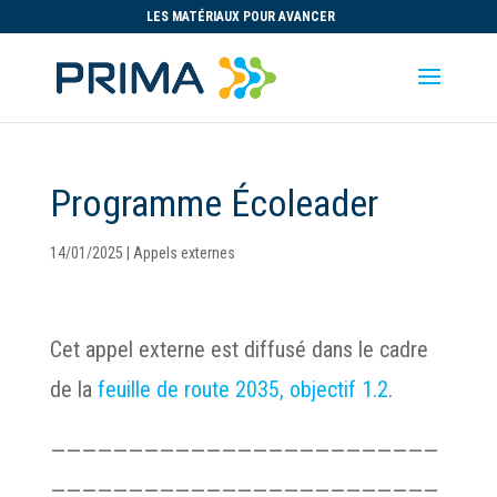
LES MATÉRIAUX POUR AVANCER
Programme Écoleader
14/01/2025
|
Appels externes
Cet appel externe est diffusé dans le cadre
de la
feuille de route 2035, objectif 1.2
.
—————————————————————————
—————————————————————————