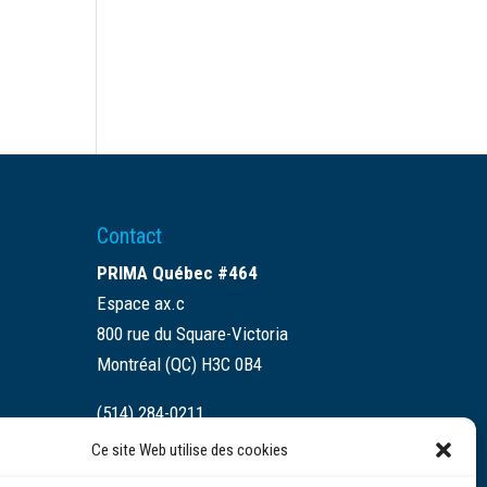
Contact
PRIMA Québec #464
Espace ax.c
800 rue du Square-Victoria
Montréal (QC) H3C 0B4
(514) 284-0211
Ce site Web utilise des cookies
info@prima.ca