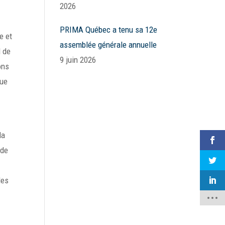
2026
PRIMA Québec a tenu sa 12e
e et
assemblée générale annuelle
l de
9 juin 2026
ons
vue
la
 de
les