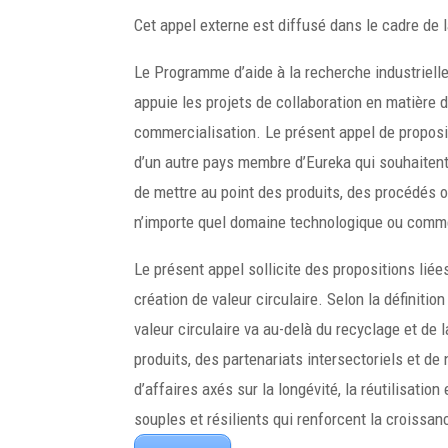
Cet appel externe est diffusé dans le cadre de 
Le Programme d’aide à la recherche industriel
appuie les projets de collaboration en matière 
commercialisation. Le présent appel de propos
d’un autre pays membre d’Eureka qui souhaitent
de mettre au point des produits, des procédés 
n’importe quel domaine technologique ou comme
Le présent appel sollicite des propositions liée
création de valeur circulaire. Selon la définition
valeur circulaire va au-delà du recyclage et de
produits, des partenariats intersectoriels et d
d’affaires axés sur la longévité, la réutilisatio
souples et résilients qui renforcent la croissan