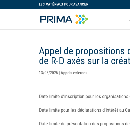
LES MATÉRIAUX POUR AVANCER
Appel de propositions 
de R-D axés sur la créat
13/06/2025
|
Appels externes
Date limite d’inscription pour les organisation
Date limite pour les déclarations d’intérêt au C
Date limite de présentation des propositions de