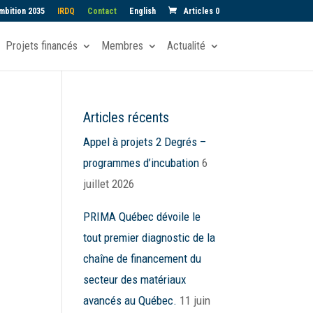
mbition 2035
IRDQ
Contact
English
Articles 0
Projets financés
Membres
Actualité
Articles récents
)
Appel à projets 2 Degrés –
programmes d’incubation
6
juillet 2026
PRIMA Québec dévoile le
tout premier diagnostic de la
chaîne de financement du
secteur des matériaux
avancés au Québec.
11 juin