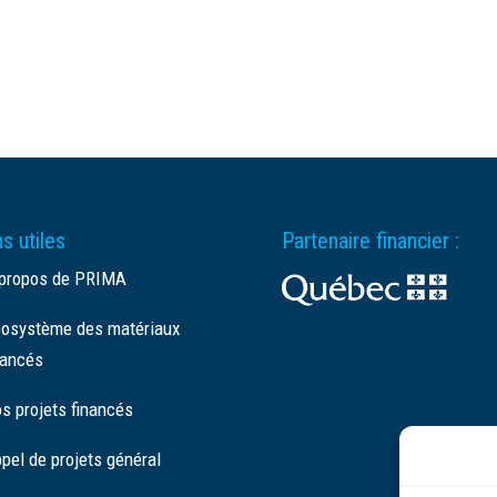
s utiles
Partenaire financier :
propos de PRIMA
osystème des matériaux
ancés
s projets financés
pel de projets général