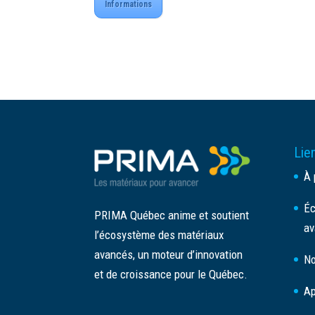
Informations
Lien
À 
Éc
PRIMA Québec anime et soutient
av
l’écosystème des matériaux
avancés, un moteur d’innovation
No
et de croissance pour le Québec.
Ap