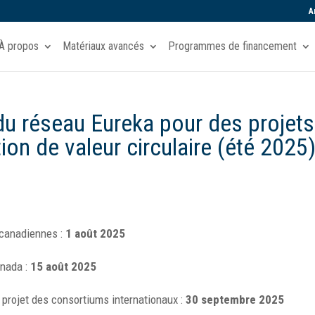
A
À propos
Matériaux avancés
Programmes de financement
du réseau Eureka pour des projets
ion de valeur circulaire (été 2025
s canadiennes :
1 août 2025
anada :
15 août 2025
 projet des consortiums internationaux :
30 septembre 2025