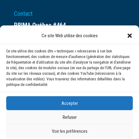
Contact
PRIMA Québec #464
Espace ax.c
Ce site Web utilise des cookies
800 rue du Square-Victoria
Ce site utilise des cookies dits « techniques » nécessaires à son bon
Montréal (QC) H3C 0B4
fonctionnement, des cookies de mesure d’audience (génération des statistiques
de fréquentation et d’utilisation du site afin d’analyser la navigation et d’améliorer
le site), des cookies de modules sociaux (en vue du partage de l’URL d’une page
(514) 284-0211
du site sur les réseaux sociaux), et des cookies YouTube (nécessaires à la
visualisation des vidéos). Vous trouverez des informations détaillées dans la
politique de confidentialité.
info@prima.ca
Accepter
Refuser
Voir les préférences