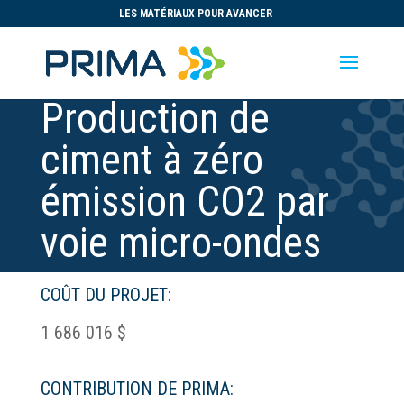
LES MATÉRIAUX POUR AVANCER
Production de
ciment à zéro
émission CO2 par
voie micro-ondes
COÛT DU PROJET:
1 686 016 $
CONTRIBUTION DE PRIMA: