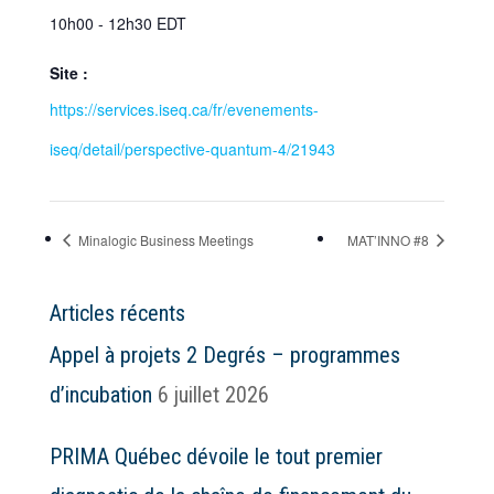
10h00 - 12h30
EDT
Site :
https://services.iseq.ca/fr/evenements-
iseq/detail/perspective-quantum-4/21943
Minalogic Business Meetings
MAT’INNO #8
Articles récents
Appel à projets 2 Degrés – programmes
d’incubation
6 juillet 2026
PRIMA Québec dévoile le tout premier