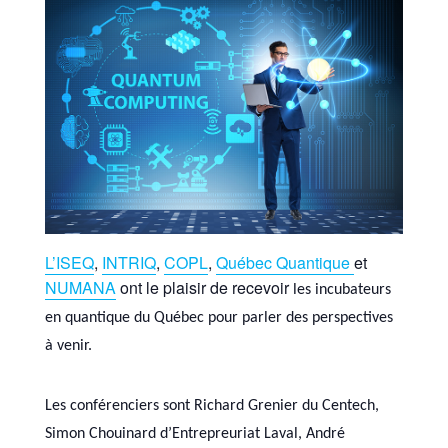
L’ISEQ
,
INTRIQ
,
COPL
,
Québec Quantique
et
NUMANA
ont le plaisir de recevoir
les incubateurs
en quantique du Québec pour parler des perspectives
à venir.
Les conférenciers sont Richard Grenier du Centech,
Simon Chouinard d’Entrepreuriat Laval, André