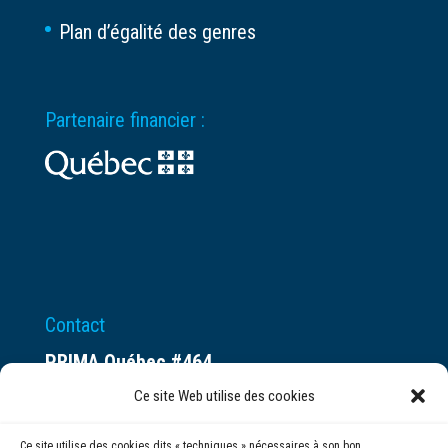
Plan d’égalité des genres
Partenaire financier :
Contact
PRIMA Québec #464
Espace ax.c
Ce site Web utilise des cookies
800 rue du Square-Victoria
Ce site utilise des cookies dits « techniques » nécessaires à son bon