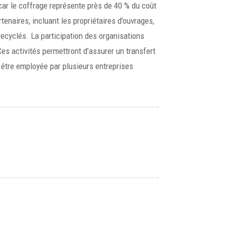
car le coffrage représente près de 40 % du coût
enaires, incluant les propriétaires d’ouvrages,
recyclés. La participation des organisations
es activités permettront d’assurer un transfert
être employée par plusieurs entreprises