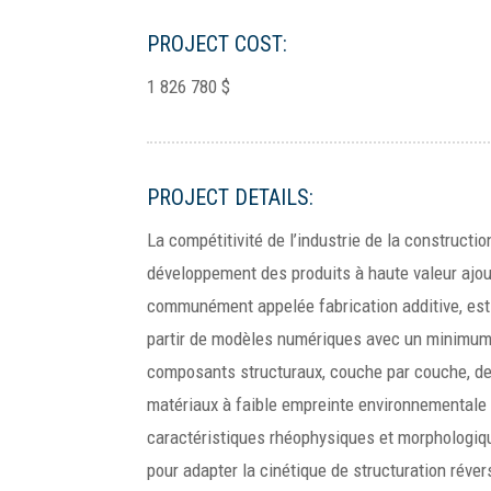
PROJECT COST:
1 826 780 $
PROJECT DETAILS:
La compétitivité de l’industrie de la construct
développement des produits à haute valeur ajou
communément appelée fabrication additive, est
partir de modèles numériques avec un minimum d
composants structuraux, couche par couche, de
matériaux à faible empreinte environnementale
caractéristiques rhéophysiques et morphologiques
pour adapter la cinétique de structuration réver