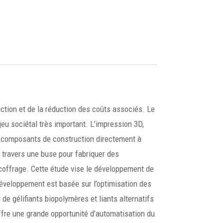
uction et de la réduction des coûts associés. Le
eu sociétal très important. L’impression 3D,
s composants de construction directement à
 travers une buse pour fabriquer des
coffrage. Cette étude vise le développement de
éveloppement est basée sur l’optimisation des
de gélifiants biopolymères et liants alternatifs
 offre une grande opportunité d’automatisation du