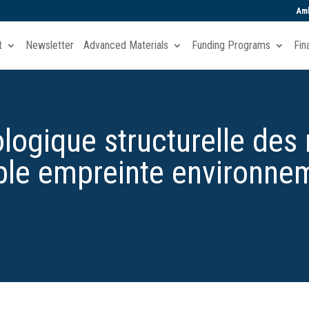
Amb
t
Newsletter
Advanced Materials
Funding Programs
Fin
logique structurelle des
ible empreinte environne