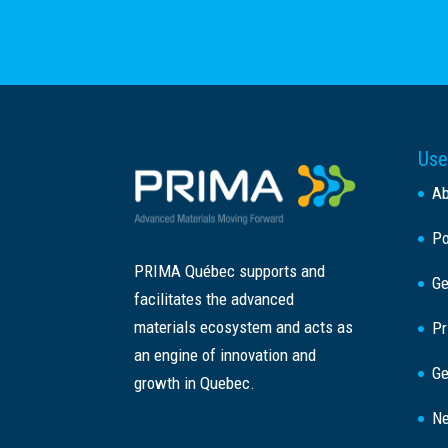
Use
A
Po
PRIMA Québec supports and
Ge
facilitates the advanced
materials ecosystem and acts as
Pr
an engine of innovation and
Ge
growth in Quebec.
Ne