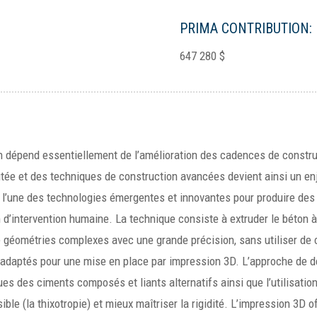
PRIMA CONTRIBUTION:
647 280 $
ion dépend essentiellement de l’amélioration des cadences de constr
tée et des techniques de construction avancées devient ainsi un enj
 l’une des technologies émergentes et innovantes pour produire de
’intervention humaine. La technique consiste à extruder le béton à
 géométries complexes avec une grande précision, sans utiliser de 
 adaptés pour une mise en place par impression 3D. L’approche de d
 des ciments composés et liants alternatifs ainsi que l’utilisation 
sible (la thixotropie) et mieux maîtriser la rigidité. L’impression 3D