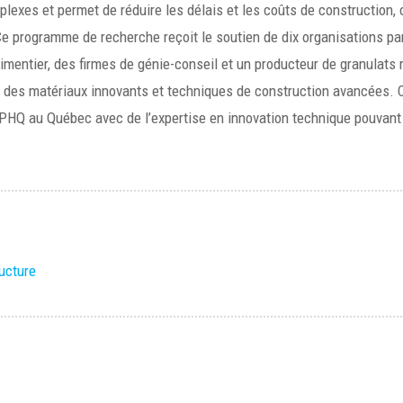
exes et permet de réduire les délais et les coûts de construction, 
Ce programme de recherche reçoit le soutien de dix organisations part
imentier, des firmes de génie-conseil et un producteur de granulats 
de des matériaux innovants et techniques de construction avancées. C
PHQ au Québec avec de l’expertise en innovation technique pouvant 
ructure