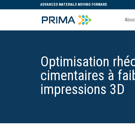
ADVANCED MATERIALS MOVING FORWARD
Abou
Optimisation rhéo
cimentaires à fa
impressions 3D