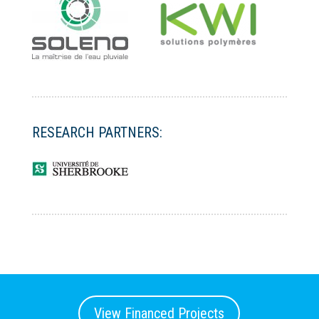
RESEARCH PARTNERS:
View Financed Projects