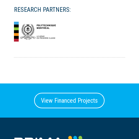
RESEARCH PARTNERS:
View Financed Projects