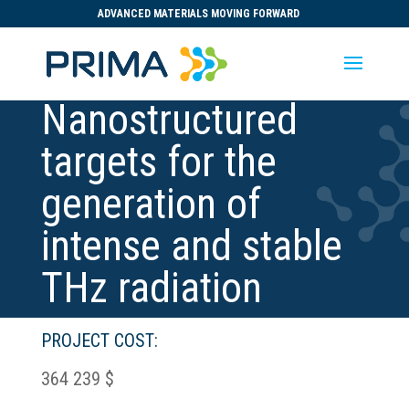
ADVANCED MATERIALS MOVING FORWARD
Nanostructured
targets for the
generation of
intense and stable
THz radiation
PROJECT COST:
364 239 $