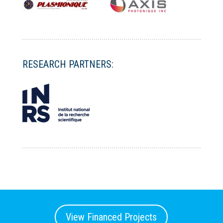
RESEARCH PARTNERS:
View Financed Projects