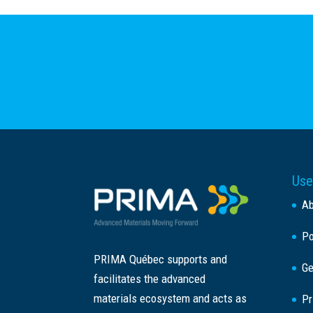
Use
A
Po
PRIMA Québec supports and
Ge
facilitates the advanced
materials ecosystem and acts as
Pr