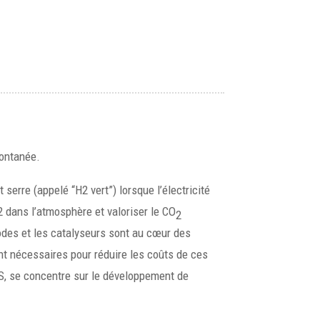
pontanée.
 serre (appelé “H2 vert”) lorsque l’électricité
2 dans l’atmosphère et valoriser le CO
2
rodes et les catalyseurs sont au cœur des
nt nécessaires pour réduire les coûts de ces
NRS, se concentre sur le développement de