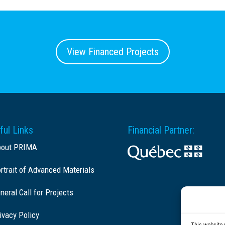
View Financed Projects
ful Links
Financial Partner:
bout PRIMA
rtrait of Advanced Materials
neral Call for Projects
ivacy Policy