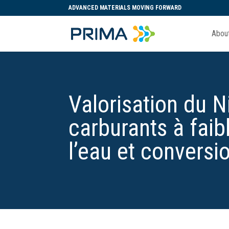
ADVANCED MATERIALS MOVING FORWARD
Abou
Valorisation du N
carburants à faib
l’eau et conversi