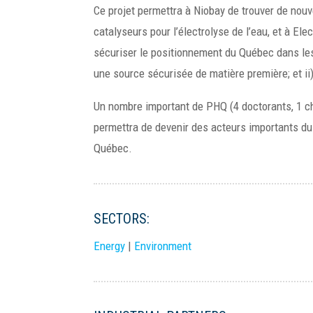
Ce projet permettra à Niobay de trouver de no
catalyseurs pour l’électrolyse de l’eau, et à El
sécuriser le positionnement du Québec dans les 
une source sécurisée de matière première; et ii)
Un nombre important de PHQ (4 doctorants, 1 che
permettra de devenir des acteurs importants du
Québec.
SECTORS:
Energy
|
Environment