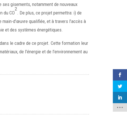
 de ses gisements, notamment de nouveaux
2
ion du CO
. De plus, ce projet permettra: i) de
 main-d’œuvre qualifiée, et à travers l’accès à
nomie et des systèmes énergétiques.
ans le cadre de ce projet. Cette formation leur
atériaux, de l’énergie et de l’environnement au