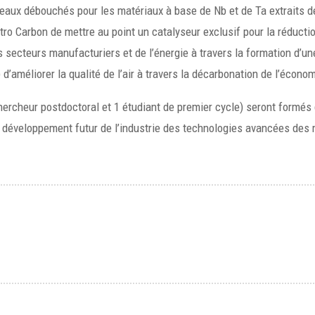
uveaux débouchés pour les matériaux à base de Nb et de Ta extraits
ectro Carbon de mettre au point un catalyseur exclusif pour la réduct
secteurs manufacturiers et de l’énergie à travers la formation d’une
 d’améliorer la qualité de l’air à travers la décarbonation de l’éco
rcheur postdoctoral et 1 étudiant de premier cycle) seront formés d
 développement futur de l’industrie des technologies avancées des m