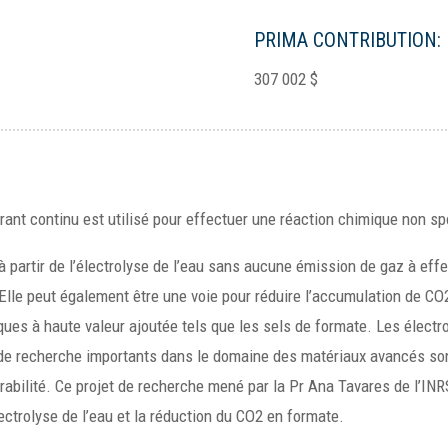
PRIMA CONTRIBUTION:
307 002 $
rant continu est utilisé pour effectuer une réaction chimique non s
à partir de l’électrolyse de l’eau sans aucune émission de gaz à effet
 Elle peut également être une voie pour réduire l’accumulation de CO
iques à haute valeur ajoutée tels que les sels de formate. Les élect
s de recherche importants dans le domaine des matériaux avancés so
 durabilité. Ce projet de recherche mené par la Pr Ana Tavares de l’I
ctrolyse de l’eau et la réduction du CO2 en formate.