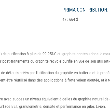
PRIMA CONTRIBUTION:
475 664 $
e purification à plus de 99.95%C du graphite contenu dans la masse
r post-traitements du graphite recyclé-purifié en vue de son utilisati
 de défauts créés par l’utilisation du graphite en batterie et le proc
ement être réutilisé dans des applications à forte valeur ajoutée, et 
e avec succès un niveau équivalent à celles du graphite naturel de q
rface BET, granulométrie, densité et performance en piles Li-ion.