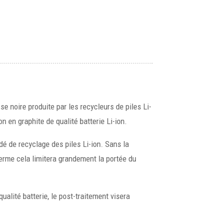
 noire produite par les recycleurs de piles Li-
on en graphite de qualité batterie Li-ion.
édé de recyclage des piles Li-ion. Sans la
à terme cela limitera grandement la portée du
ualité batterie, le post-traitement visera