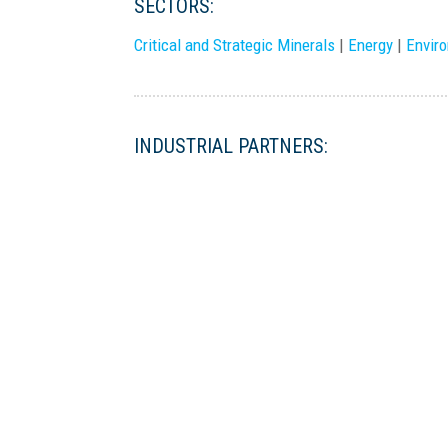
SECTORS:
Critical and Strategic Minerals
|
Energy
|
Envir
INDUSTRIAL PARTNERS: