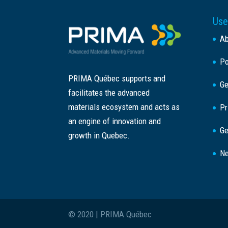
Use
A
Po
PRIMA Québec supports and
Ge
facilitates the advanced
materials ecosystem and acts as
Pr
an engine of innovation and
Ge
growth in Quebec.
Ne
© 2020 | PRIMA Québec