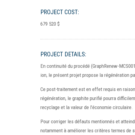
PROJECT COST:
679 520 $
PROJECT DETAILS:
En continuité du procédé (GraphRenew-MCS001) d
ion, le présent projet propose la régénération pa
Ce post-traitement est en effet requis en raison
régénération, le graphite purifié pourra difficil
recyclage et la valeur de l’économie circulaire.
Pour corriger les défauts mentionnés et atteindr
notamment à améliorer les critères termes de su