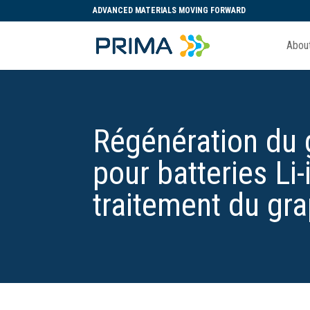
ADVANCED MATERIALS MOVING FORWARD
Abou
Régénération du g
pour batteries Li-
traitement du gra