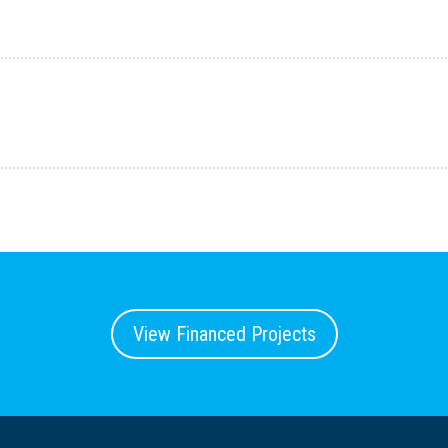
View Financed Projects