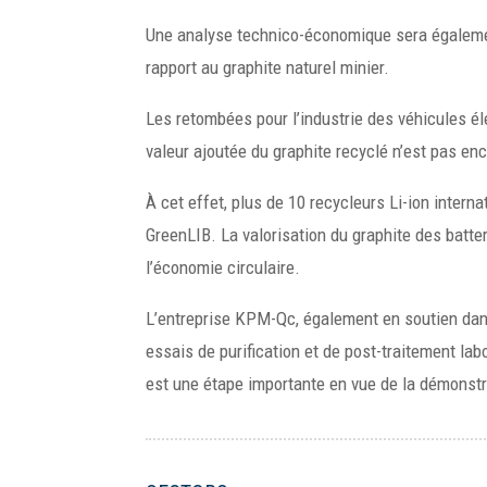
Une analyse technico-économique sera également 
rapport au graphite naturel minier.
Les retombées pour l’industrie des véhicules élec
valeur ajoutée du graphite recyclé n’est pas 
À cet effet, plus de 10 recycleurs Li-ion inter
GreenLIB. La valorisation du graphite des batter
l’économie circulaire.
L’entreprise KPM-Qc, également en soutien dans
essais de purification et de post-traitement lab
est une étape importante en vue de la démonst