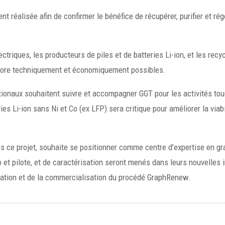
réalisée afin de confirmer le bénéfice de récupérer, purifier et rég
triques, les producteurs de piles et de batteries Li-ion, et les recyc
encore techniquement et économiquement possibles.
nationaux souhaitent suivre et accompagner GGT pour les activités to
ies Li-ion sans Ni et Co (ex LFP) sera critique pour améliorer la via
 ce projet, souhaite se positionner comme centre d’expertise en grap
o et pilote, et de caractérisation seront menés dans leurs nouvelles 
ration et de la commercialisation du procédé GraphRenew.