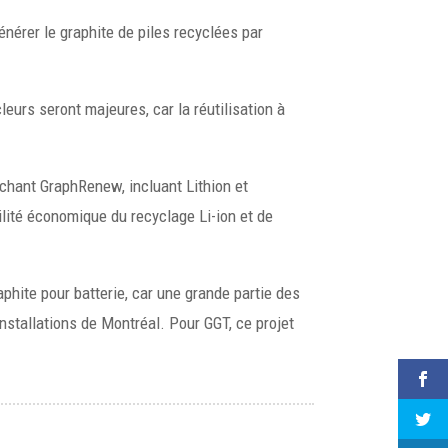
énérer le graphite de piles recyclées par
leurs seront majeures, car la réutilisation à
uchant GraphRenew, incluant Lithion et
bilité économique du recyclage Li-ion et de
hite pour batterie, car une grande partie des
installations de Montréal. Pour GGT, ce projet