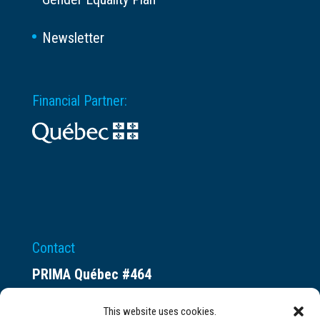
Newsletter
Financial Partner:
Contact
PRIMA Québec #464
Espace ax.c
This website uses cookies.