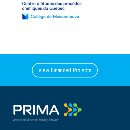
View Financed Projects