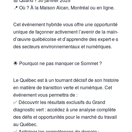
📅 Quand ? 30 janvier 2025
📍 Où ? À la Maison Alcan, Montréal ou en ligne.
Cet événement hybride vous offre une opportunité
unique de façonner activement l’avenir de la main-
d’œuvre québécoise et d’apprendre des expert·e·s
des secteurs environnementaux et numériques.
🌟 Pourquoi ne pas manquer ce Sommet ?
Le Québec est à un tournant décisif de son histoire
en matière de transition verte et numérique. Cet
événement vous permettra de :
✅ Découvrir les résultats exclusifs du Grand
diagnostic vert : accédez à une analyse complète
des défis et opportunités pour le marché du travail
au Québec.
✅ Anticiper les compétences de demain :