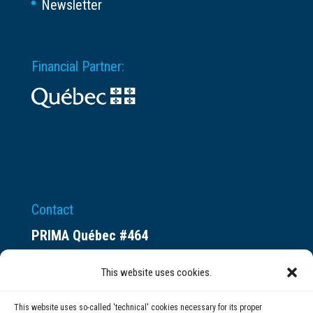
Newsletter
Financial Partner:
Contact
PRIMA Québec #464
Espace ax.c
This website uses cookies.
800 rue du Square-Victoria
Montréal (QC) H3C 0B4
This website uses so-called 'technical' cookies necessary for its proper