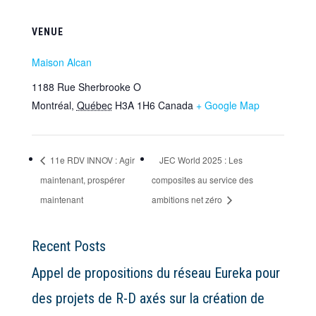
VENUE
Maison Alcan
1188 Rue Sherbrooke O
Montréal
,
Québec
H3A 1H6
Canada
+ Google Map
11e RDV INNOV : Agir
JEC World 2025 : Les
maintenant, prospérer
composites au service des
maintenant
ambitions net zéro
Recent Posts
Appel de propositions du réseau Eureka pour
des projets de R-D axés sur la création de