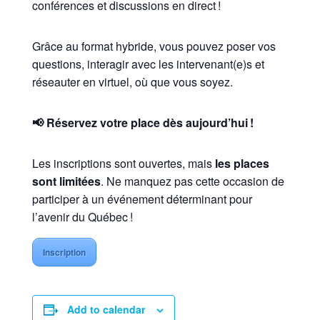
conférences et discussions en direct !
Grâce au format hybride, vous pouvez poser vos
questions, interagir avec les intervenant(e)s et
réseauter en virtuel, où que vous soyez.
📢
Réservez votre place dès aujourd’hui !
Les inscriptions sont ouvertes, mais
les places
sont limitées
. Ne manquez pas cette occasion de
participer à un événement déterminant pour
l’avenir du Québec !
Inscription
Add to calendar