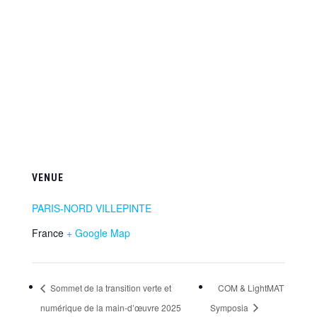
VENUE
PARIS-NORD VILLEPINTE
France
+ Google Map
Sommet de la transition verte et
COM & LightMAT
numérique de la main-d’œuvre 2025
Symposia