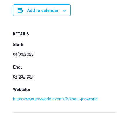
Add to calendar
DETAILS
Start:
04/03/2025
End:
06/03/2025
Website:
https://www.jec-world.events/fr/about-jec-world