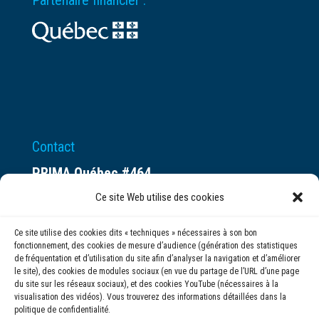
Partenaire financier :
Contact
PRIMA Québec #464
Espace ax.c
Ce site Web utilise des cookies
800 rue du Square-Victoria
Ce site utilise des cookies dits « techniques » nécessaires à son bon
Montréal (QC) H3C 0B4
fonctionnement, des cookies de mesure d’audience (génération des statistiques
de fréquentation et d’utilisation du site afin d’analyser la navigation et d’améliorer
le site), des cookies de modules sociaux (en vue du partage de l’URL d’une page
(514) 284-0211
du site sur les réseaux sociaux), et des cookies YouTube (nécessaires à la
visualisation des vidéos). Vous trouverez des informations détaillées dans la
politique de confidentialité.