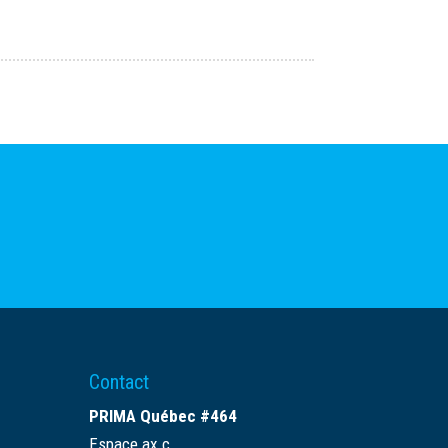
Contact
PRIMA Québec #464
Espace ax.c