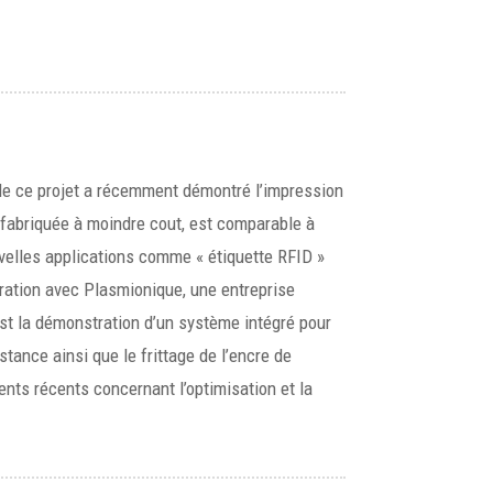
e de ce projet a récemment démontré l’impression
 fabriquée à moindre cout, est comparable à
uvelles applications comme « étiquette RFID »
boration avec Plasmionique, une entreprise
est la démonstration d’un système intégré pour
tance ainsi que le frittage de l’encre de
ents récents concernant l’optimisation et la