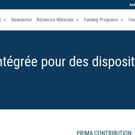
Amb
t
Newsletter
Advanced Materials
Funding Programs
Fin
tégrée pour des disposit
PRIMA CONTRIBUTION: