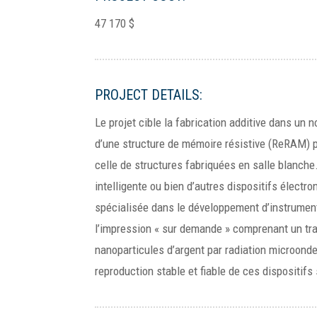
47 170 $
PROJECT DETAILS:
Le projet cible la fabrication additive dans un
d’une structure de mémoire résistive (ReRAM) p
celle de structures fabriquées en salle blanche
intelligente ou bien d’autres dispositifs électr
spécialisée dans le développement d’instrumenta
l’impression « sur demande » comprenant un trai
nanoparticules d’argent par radiation microonde
reproduction stable et fiable de ces dispositifs 