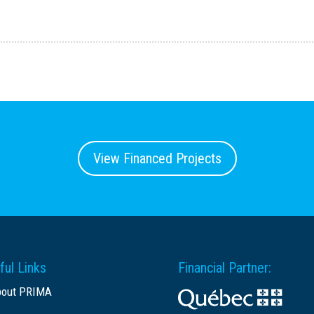
View Financed Projects
ful Links
Financial Partner:
bout PRIMA