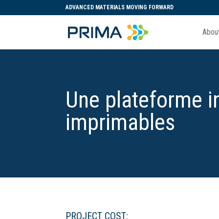
ADVANCED MATERIALS MOVING FORWARD
Abou
Une plateforme in
imprimables
PROJECT COST: