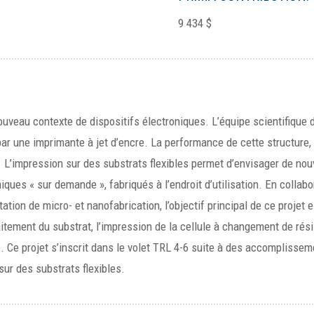
9 434 $
 nouveau contexte de dispositifs électroniques. L’équipe scientifiqu
ar une imprimante à jet d’encre. La performance de cette structure,
. L’impression sur des substrats flexibles permet d’envisager de no
oniques « sur demande », fabriqués à l’endroit d’utilisation. En colla
tion de micro- et nanofabrication, l’objectif principal de ce projet 
tement du substrat, l’impression de la cellule à changement de résis
. Ce projet s’inscrit dans le volet TRL 4-6 suite à des accomplissem
sur des substrats flexibles.