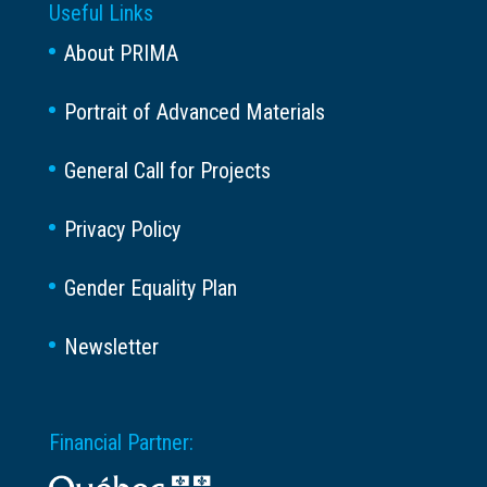
Useful Links
About PRIMA
Portrait of Advanced Materials
General Call for Projects
Privacy Policy
Gender Equality Plan
Newsletter
Financial Partner: