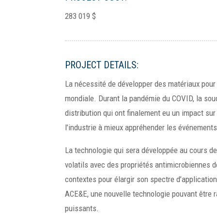
283 019 $
PROJECT DETAILS:
La nécessité de développer des matériaux pour l
mondiale. Durant la pandémie du COVID, la sou
distribution qui ont finalement eu un impact su
l’industrie à mieux appréhender les événements
La technologie qui sera développée au cours de
volatils avec des propriétés antimicrobiennes d
contextes pour élargir son spectre d’application
ACE&E, une nouvelle technologie pouvant être ra
puissants.