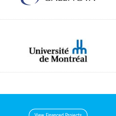
View Financed Projects