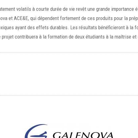
ement volatils à courte durée de vie revêt une grande importance é
nova et ACE&E, qui dépendent fortement de ces produits pour la prépa
iques ayant des effets durables. Les résultats bénéficieront à la foi
 projet contribuera à la formation de deux étudiants à la maîtrise e