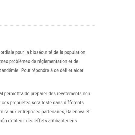
rdiale pour la biosécurité de la population
rmes problèmes de réglementation et de
 pandémie. Pour répondre à ce défi et aider
éal permettra de préparer des revêtements non
 ces propriétés sera testé dans différents
rnira aux entreprises partenaires, Galenova et
fin d’obtenir des effets antibactériens