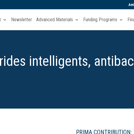
Amb
t
Newsletter
Advanced Materials
Funding Programs
Fin
des intelligents, antibac
)
PRIMA CONTRIBUTION: