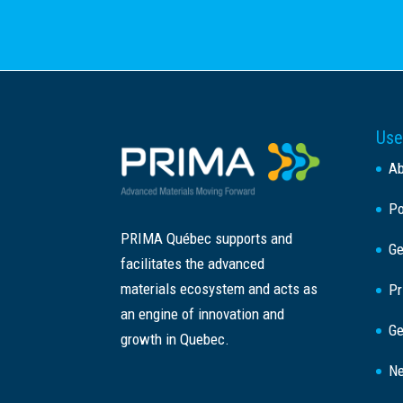
Use
A
Po
PRIMA Québec supports and
Ge
facilitates the advanced
materials ecosystem and acts as
Pr
an engine of innovation and
Ge
growth in Quebec.
Ne