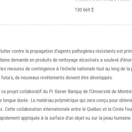
130 669 $
utter contre la propagation d’agents pathogènes résistants est primo
daine demande en produits de nettoyage alcoolisés a soulevé d’éno
r les mesures de contingence à l’échelle nationale tout au long de la
 futurs, de nouveaux revêtements doivent être développés.
 ce projet collaboratif du Pr Xavier Banquy de l’Université de Montr
e longue durée. Le matériau polymérique qui sera conçu pour obtenir
s. Cette collaboration internationale entre le Québec et la Corée fou
pidement appliquée à la surface d’un objet ou sur la peau humaine a