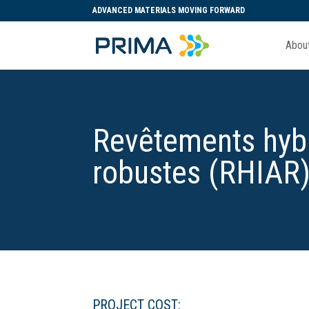
ADVANCED MATERIALS MOVING FORWARD
Abou
Revêtements hybri
robustes (RHIAR
PROJECT COST: