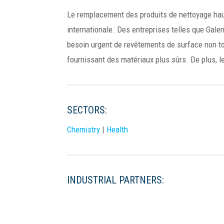
Le remplacement des produits de nettoyage haut
internationale. Des entreprises telles que Gale
besoin urgent de revêtements de surface non tox
fournissant des matériaux plus sûrs. De plus, le
SECTORS:
Chemistry
|
Health
INDUSTRIAL PARTNERS: