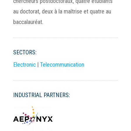
chercheurs postdoctoraux, quatre étudiants
au doctorat, deux à la maîtrise et quatre au
baccalauréat.
SECTORS:
Electronic
|
Telecommunication
INDUSTRIAL PARTNERS: