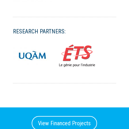
RESEARCH PARTNERS:
View Financed Projects