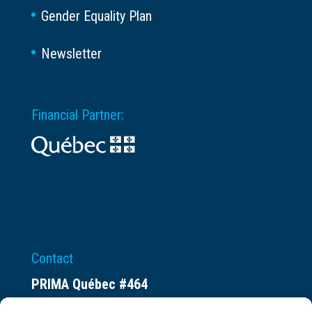
Gender Equality Plan
Newsletter
Financial Partner:
Contact
PRIMA Québec #464
Espace ax.c