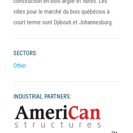
construction en bois-argile et fibres. Les
villes pour le marché du bois québécois à
court terme sont Djibouti et Johannesburg.
SECTORS:
Other
INDUSTRIAL PARTNERS: