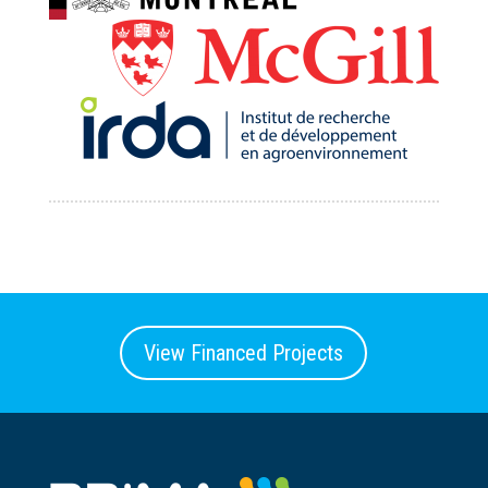
View Financed Projects