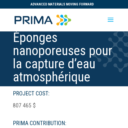
ADVANCED MATERIALS MOVING FORWARD
Éponges
nanoporeuses pour
la capture d’eau
atmosphérique
PROJECT COST:
807 465 $
PRIMA CONTRIBUTION: