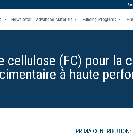
Amb
t
Newsletter
Advanced Materials
Funding Programs
Fin
 cellulose (FC) pour la 
 cimentaire à haute perf
PRIMA CONTRIBUTION: