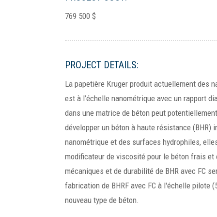
769 500 $
PROJECT DETAILS:
La papetière Kruger produit actuellement des na
est à l’échelle nanométrique avec un rapport di
dans une matrice de béton peut potentiellement 
développer un béton à haute résistance (BHR) i
nanométrique et des surfaces hydrophiles, elle
modificateur de viscosité pour le béton frais et 
mécaniques et de durabilité de BHR avec FC sero
fabrication de BHRF avec FC à l'échelle pilote 
nouveau type de béton.