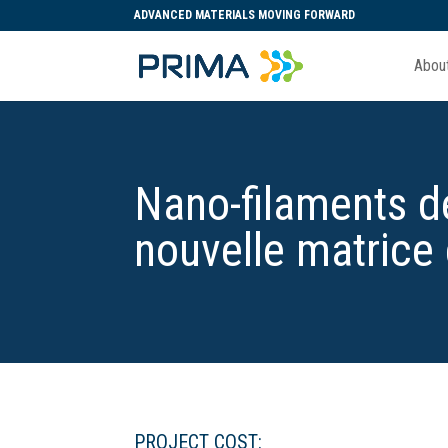
ADVANCED MATERIALS MOVING FORWARD
Abou
Nano-filaments de
nouvelle matrice
PROJECT COST: