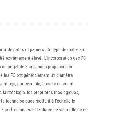
rtir de pâtes et papiers. Ce type de matériau
cité extrêmement élevé. L'incorporation des FC
ns ce projet de 3 ans, nous proposons de
que les FC ont généralement un diamètre
uvent agir, par exemple, comme un agent
, la rhéologie, les propriétés rhéologiques,
ts technologiques mettant à l’échelle la
les performances et la durée de vie réelle de ce