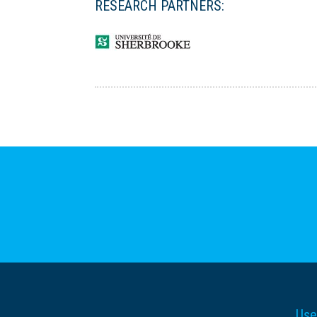
RESEARCH PARTNERS:
Use